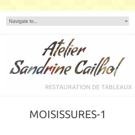
RESTAURATION DE TABLEAUX
MOISISSURES-1