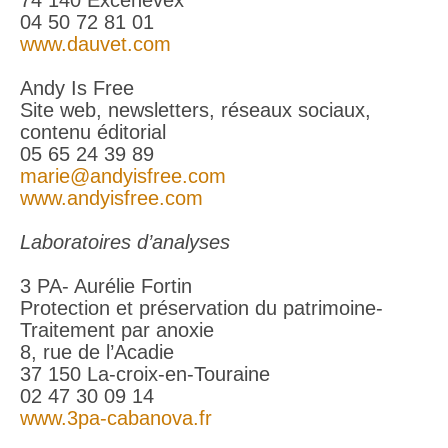
74 140 Excenevex
04 50 72 81 01
www.dauvet.com
Andy Is Free
Site web, newsletters, réseaux sociaux,
contenu éditorial
05 65 24 39 89
marie@andyisfree.com
www.andyisfree.com
Laboratoires d’analyses
3 PA- Aurélie Fortin
Protection et préservation du patrimoine-
Traitement par anoxie
8, rue de l’Acadie
37 150 La-croix-en-Touraine
02 47 30 09 14
www.3pa-cabanova.fr