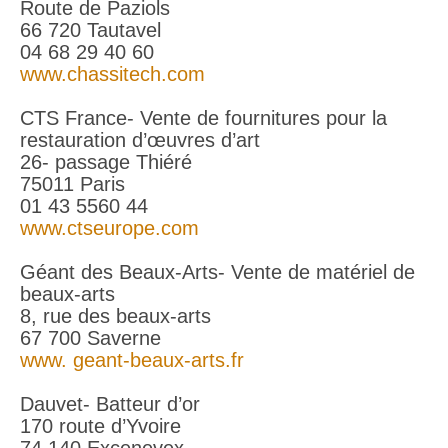
Route de Paziols
66 720 Tautavel
04 68 29 40 60
www.chassitech.com
CTS France- Vente de fournitures pour la
restauration d’œuvres d’art
26- passage Thiéré
75011 Paris
01 43 5560 44
www.ctseurope.com
Géant des Beaux-Arts- Vente de matériel de
beaux-arts
8, rue des beaux-arts
67 700 Saverne
www. geant-beaux-arts.fr
Dauvet- Batteur d’or
170 route d’Yvoire