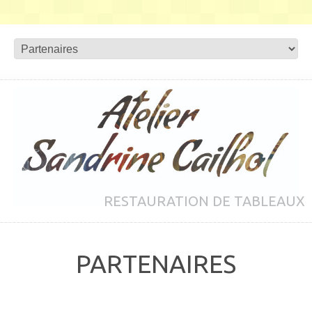
RESTAURATION DE TABLEAUX
PARTENAIRES