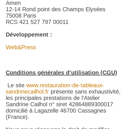
Amen
12-14 Rond point des Champs Elysées
75008 Paris
RCS 421 527 797 00011
Développement :
Web&Press
Conditions générales d’utilisation (CGU)
Le site
www.restauration-de-tableaux-
sandrinecailhol.fr
présente sans exhaustivité,
les principales prestations de l’Atelier
Sandrine Cailhol n° siret 42864889300017
domicilié à Lagazelle 46700 Cassagnes
(France).