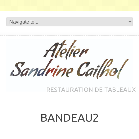
RESTAURATION DE TABLEAUX
BANDEAU2