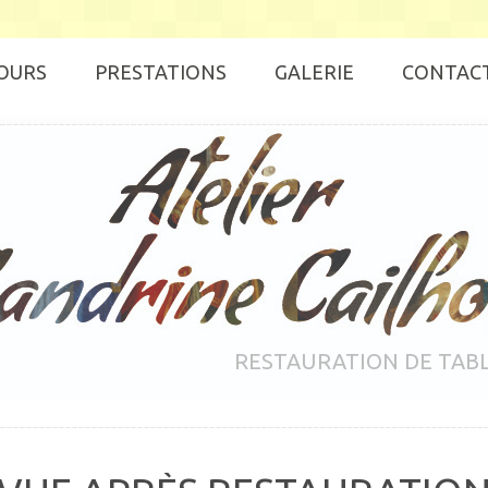
OURS
PRESTATIONS
GALERIE
CONTAC
RESTAURATION DE TAB