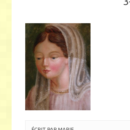
3
ÉCRIT PAR
MARIE