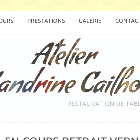
OURS
PRESTATIONS
GALERIE
CONTAC
RESTAURATION DE TAB