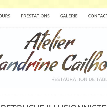
OURS
PRESTATIONS
GALERIE
CONTAC
RESTAURATION DE TAB