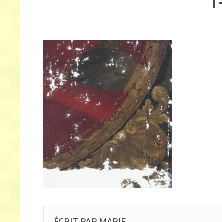
1
ÉCRIT PAR
MARIE